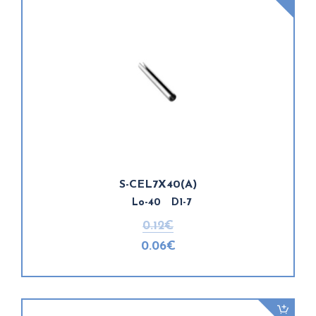
S-CEL7X40(A)
Lo-40 D1-7
0.12€
0.06€