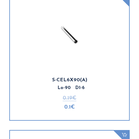
S-CEL6X90(A)
Lo-90 D1-6
0.19€
0.1€