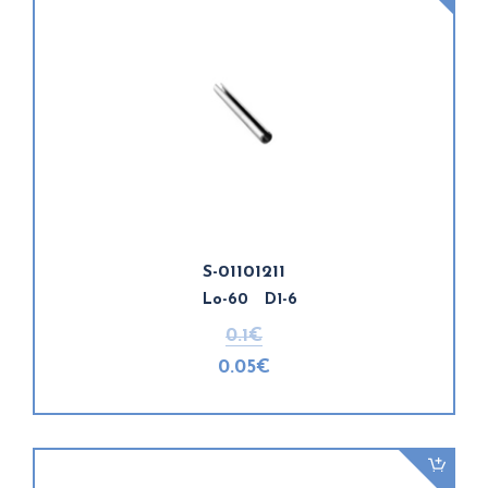
S-01101211
Lo-60 D1-6
0.1€
0.05€