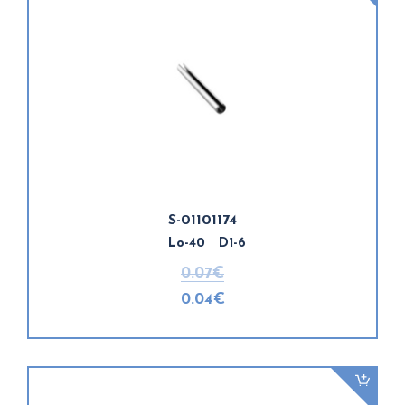
S-01101174
Lo-40 D1-6
0.07€
0.04€