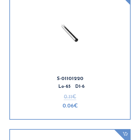
S-01101220
Lo-65 D1-6
0.11€
0.06€