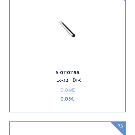
S-01101158
Lo-32 D1-6
0.06€
0.03€