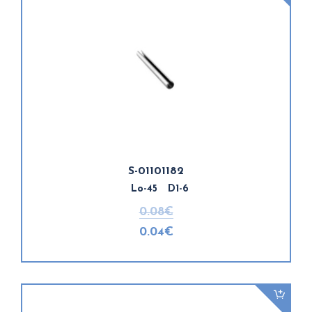
S-01101182
Lo-45 D1-6
0.08€
0.04€