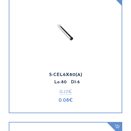
S-CEL6X80(A)
Lo-80 D1-6
0.17€
0.08€