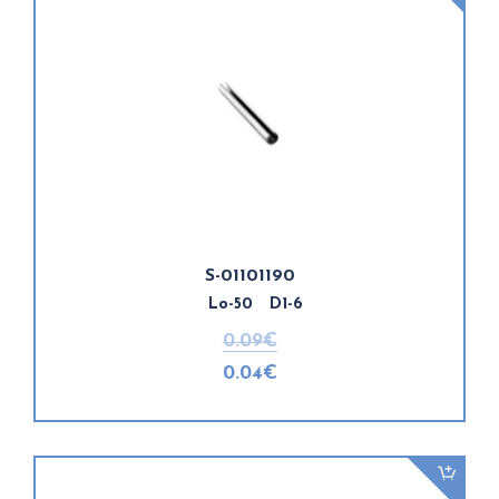
S-01101190
Lo-50 D1-6
0.09€
0.04€