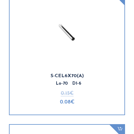
S-CEL6X70(A)
Lo-70 D1-6
0.15€
0.08€