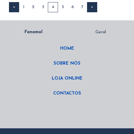
«
1
2
3
4
5
6
7
»
HOME
SOBRE NÓS
LOJA ONLINE
CONTACTOS