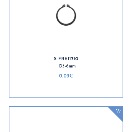
S-FRE11710
D3-6mm
0.03€