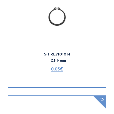
S-FRE7101014
D3-14mm
0.05€