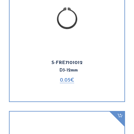
S-FRE7101012
D3-12mm
0.05€