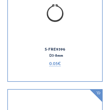
S-FRE9396
D3-8mm
0.05€