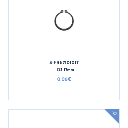
S-FRE7101017
D3-17mm
0.06€