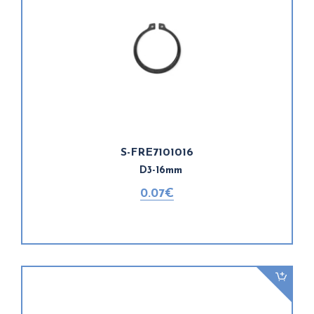
S-FRE7101016
D3-16mm
0.07€