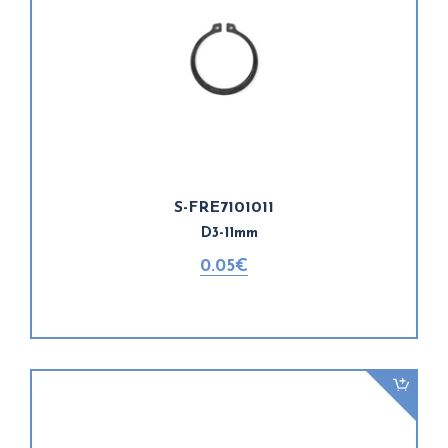
S-FRE7101011
D3-11mm
0.05€