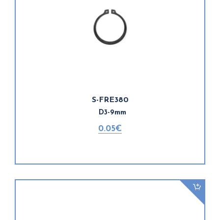
S-FRE380
D3-9mm
0.05€