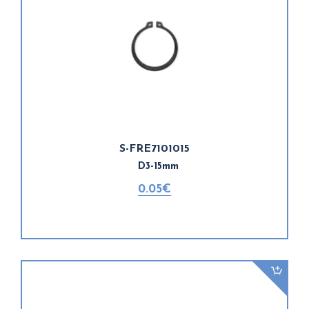
S-FRE7101015
D3-15mm
0.05€