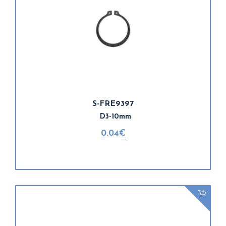
S-FRE9397
D3-10mm
0.04€