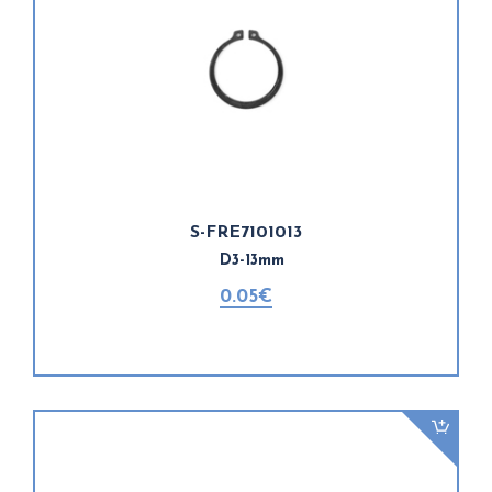
S-FRE7101013
D3-13mm
0.05€