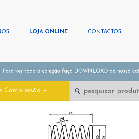
NÓS
LOJA ONLINE
CONTACTOS
Para ver toda a coleção faça
DOWNLOAD
do nosso ca
e Compressão