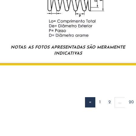
NOTAS: AS FOTOS APRESENTADAS SÃO MERAMENTE
INDICATIVAS
«
1
2
...
20