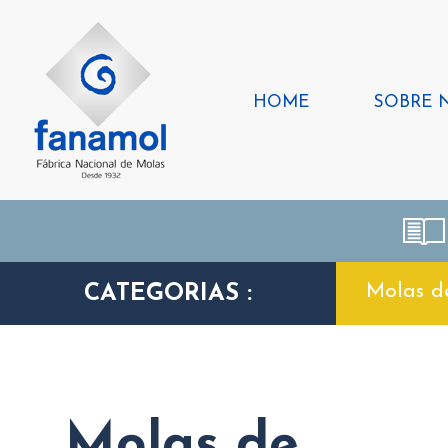
HOME
SOBRE 
Molas d
CATEGORIAS :
Molas de