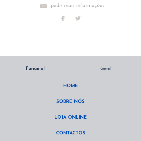
pedir mais informações
HOME
SOBRE NÓS
LOJA ONLINE
CONTACTOS