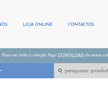
NÓS
LOJA ONLINE
CONTACTOS
Para ver toda a coleção faça
DOWNLOAD
do nosso ca