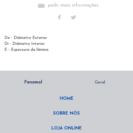
pedir mais informações
De - Diâmetro Exterior
Di - Diâmetro Interior
E - Espessura da lâmina
HOME
SOBRE NÓS
LOJA ONLINE