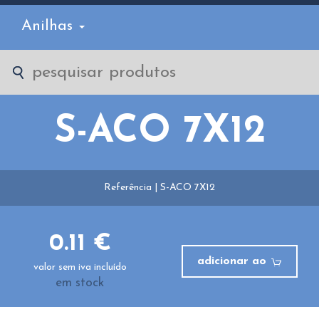
Anilhas
S-ACO 7X12
Referência | S-ACO 7X12
0.11 €
adicionar ao
valor sem iva incluído
em stock