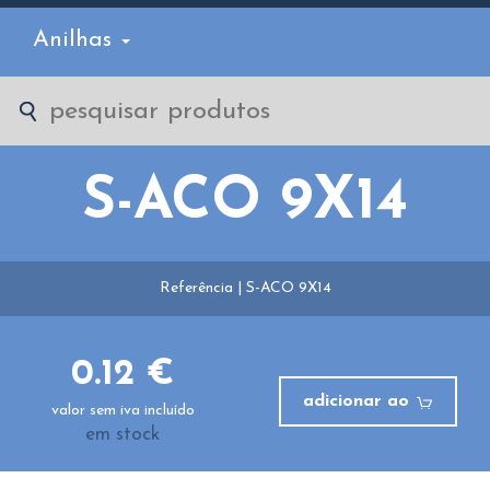
Anilhas
S-ACO 9X14
Referência | S-ACO 9X14
0.12 €
adicionar ao
valor sem iva incluído
em stock