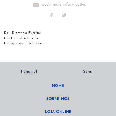
pedir mais informações
De - Diâmetro Exterior
Di - Diâmetro Interior
E - Espessura da lâmina
HOME
SOBRE NÓS
LOJA ONLINE