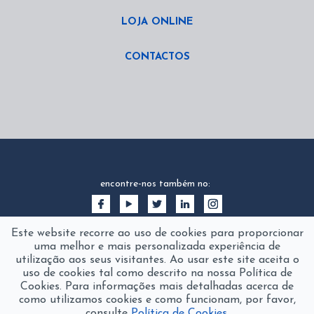
LOJA ONLINE
CONTACTOS
encontre-nos também no:
Este website recorre ao uso de cookies para proporcionar
uma melhor e mais personalizada experiência de
utilização aos seus visitantes. Ao usar este site aceita o
uso de cookies tal como descrito na nossa Política de
Cookies. Para informações mais detalhadas acerca de
como utilizamos cookies e como funcionam, por favor,
consulte
Política de Cookies.