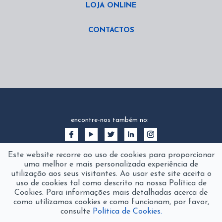
LOJA ONLINE
CONTACTOS
encontre-nos também no:
Este website recorre ao uso de cookies para proporcionar
uma melhor e mais personalizada experiência de
utilização aos seus visitantes. Ao usar este site aceita o
uso de cookies tal como descrito na nossa Política de
Cookies. Para informações mais detalhadas acerca de
como utilizamos cookies e como funcionam, por favor,
consulte
Política de Cookies.
2016 © fanamol