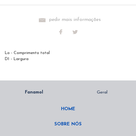
pedir mais informações
Lo - Comprimento total
D1 - Largura
HOME
SOBRE NÓS