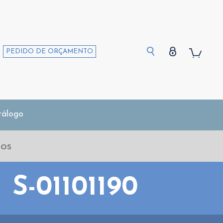
PEDIDO DE ORÇAMENTO
tálogo
S-01101190