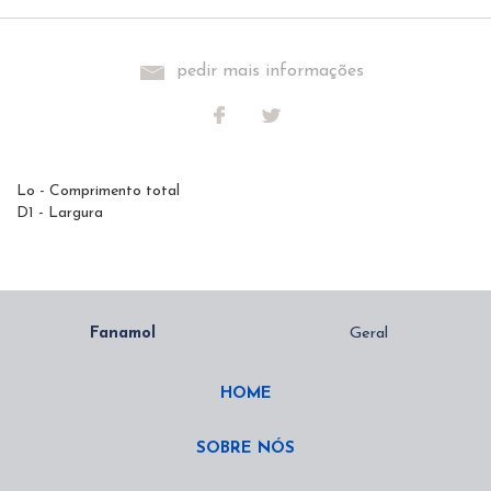
pedir mais informações
Lo - Comprimento total
D1 - Largura
HOME
SOBRE NÓS