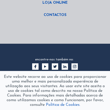
LOJA ONLINE
CONTACTOS
encontre-nos também no:
Este website recorre ao uso de cookies para proporcionar
uma melhor e mais personalizada experiência de
utilização aos seus visitantes. Ao usar este site aceita o
uso de cookies tal como descrito na nossa Política de
Cookies. Para informações mais detalhadas acerca de
como utilizamos cookies e como funcionam, por favor,
consulte
Política de Cookies.
2016 © fanamol