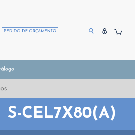
PEDIDO DE ORÇAMENTO
tálogo
S-CEL7X80(A)