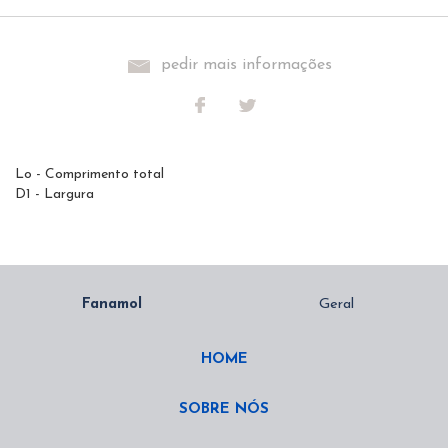
pedir mais informações
Lo - Comprimento total
D1 - Largura
HOME
SOBRE NÓS