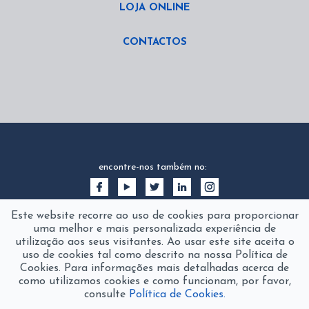
LOJA ONLINE
CONTACTOS
encontre-nos também no:
Este website recorre ao uso de cookies para proporcionar
uma melhor e mais personalizada experiência de
utilização aos seus visitantes. Ao usar este site aceita o
uso de cookies tal como descrito na nossa Política de
Cookies. Para informações mais detalhadas acerca de
como utilizamos cookies e como funcionam, por favor,
consulte
Política de Cookies.
2016 © fanamol