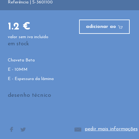
Referência | S-3601100
1.2 €
adicionar ao
valor sem iva incluído
em stock
Chaveta Beta
E - 10MM
E - Espessura da lâmina
desenho técnico
pedir mais informações