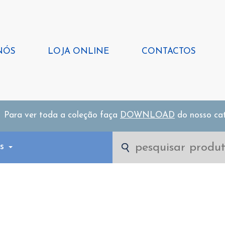
NÓS
LOJA ONLINE
CONTACTOS
Para ver toda a coleção faça
DOWNLOAD
do nosso ca
as