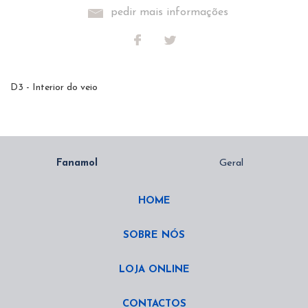
pedir mais informações
D3 - Interior do veio
HOME
SOBRE NÓS
LOJA ONLINE
CONTACTOS