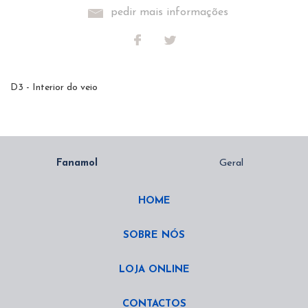
pedir mais informações
D3 - Interior do veio
HOME
SOBRE NÓS
LOJA ONLINE
CONTACTOS