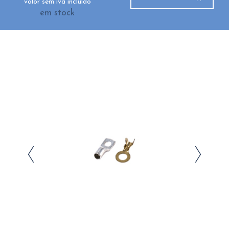
valor sem iva incluído
em stock