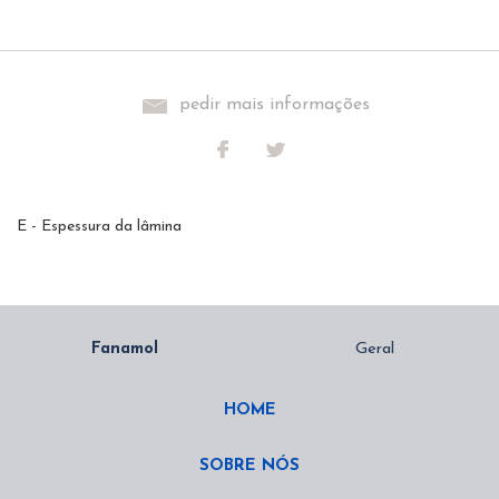
pedir mais informações
E - Espessura da lâmina
HOME
SOBRE NÓS