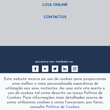
LOJA ONLINE
CONTACTOS
encontre-nos também no:
Este website recorre ao uso de cookies para proporcionar
uma melhor e mais personalizada experiência de
utilização aos seus visitantes. Ao usar este site aceita o
uso de cookies tal como descrito na nossa Política de
Cookies. Para informações mais detalhadas acerca de
como utilizamos cookies e como funcionam, por favor,
consulte
Política de Cookies.
2016 © fanamol