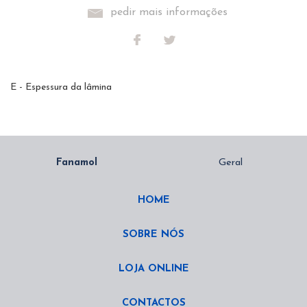
pedir mais informações
E - Espessura da lâmina
HOME
SOBRE NÓS
LOJA ONLINE
CONTACTOS