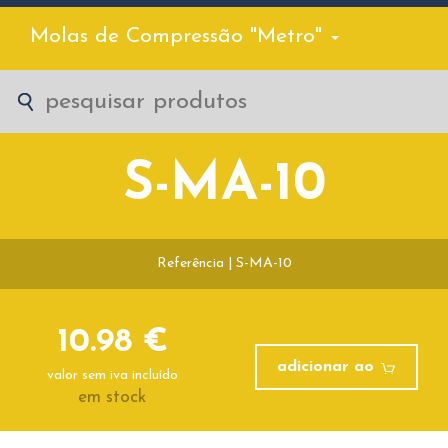
Molas de Compressão "Metro"
S-MA-10
Referência | S-MA-10
10.98 €
adicionar ao
valor sem iva incluído
em stock