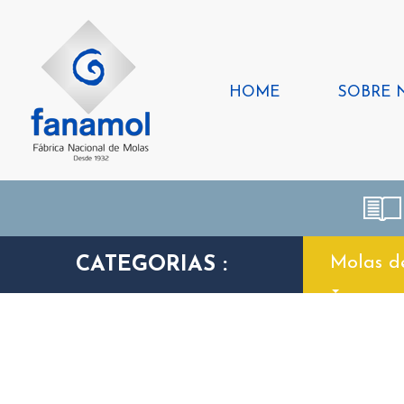
HOME
SOBRE 
Molas d
CATEGORIAS :