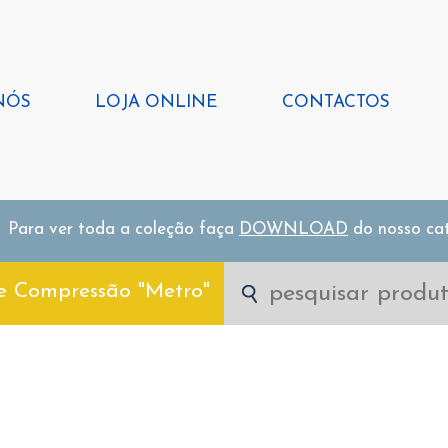
NÓS
LOJA ONLINE
CONTACTOS
Para ver toda a coleção faça
DOWNLOAD
do nosso ca
e Compressão "Metro"