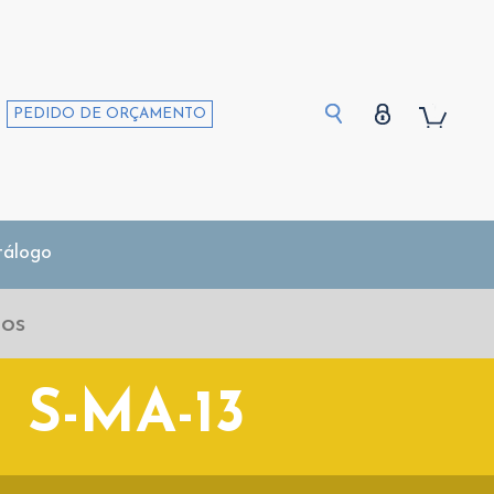
PEDIDO DE ORÇAMENTO
tálogo
S-MA-13