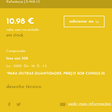
Referência | S-MA-13
10.98 €
adicionar ao
valor sem iva incluído
em stock
Compressão
Inox aisi 302
Lo - 1000 De - 16 D - 1.5
*PARA OUTRAS QUANTIDADES, PREÇO SOB CONSULTA
desenho técnico
pedir mais informações