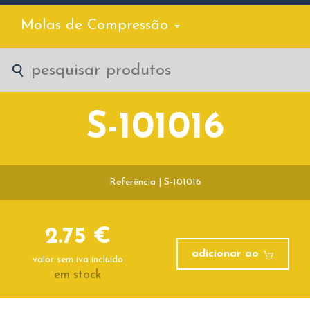
Molas de Compressão
S-101016
Referência | S-101016
2.75 €
adicionar ao
valor sem iva incluído
em stock