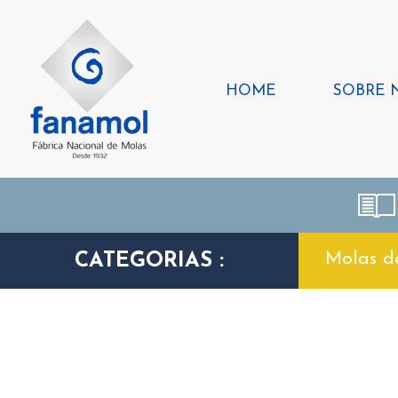
HOME
SOBRE 
Molas d
CATEGORIAS :