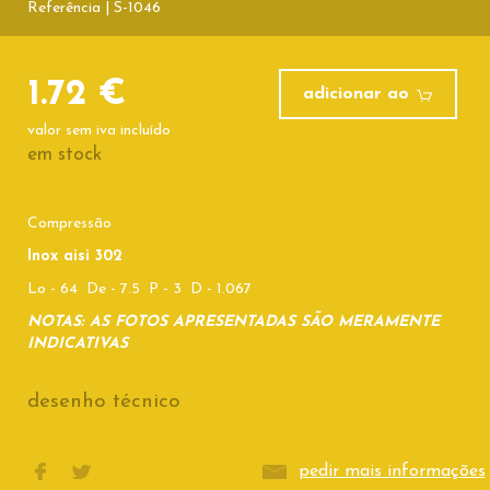
Referência | S-1046
1.72 €
adicionar ao
valor sem iva incluído
em stock
Compressão
Inox aisi 302
Lo - 64 De - 7.5 P - 3 D - 1.067
NOTAS: AS FOTOS APRESENTADAS SÃO MERAMENTE
INDICATIVAS
desenho técnico
pedir mais informações