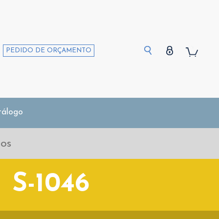
PEDIDO DE ORÇAMENTO
tálogo
S-1046