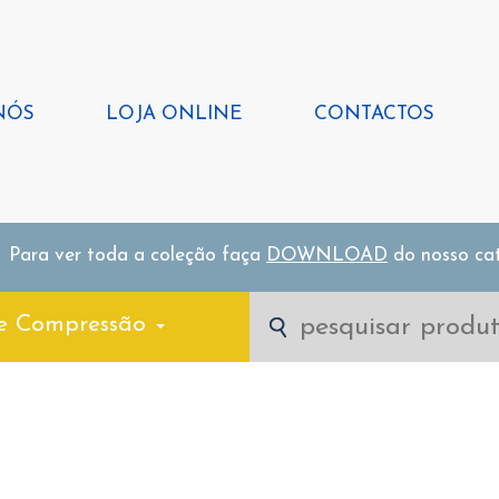
NÓS
LOJA ONLINE
CONTACTOS
Para ver toda a coleção faça
DOWNLOAD
do nosso ca
e Compressão