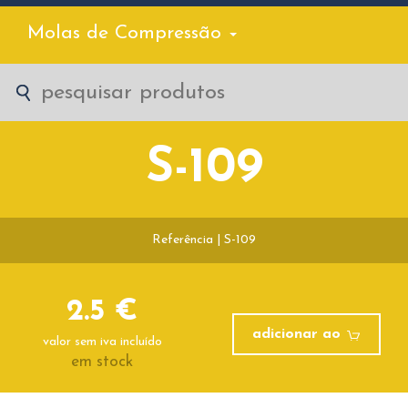
Molas de Compressão
S-109
Referência | S-109
2.5 €
adicionar ao
valor sem iva incluído
em stock