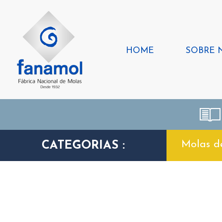
HOME
SOBRE 
Molas d
CATEGORIAS :