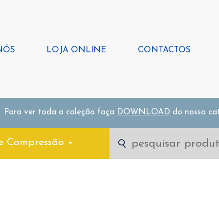
NÓS
LOJA ONLINE
CONTACTOS
Para ver toda a coleção faça
DOWNLOAD
do nosso ca
e Compressão