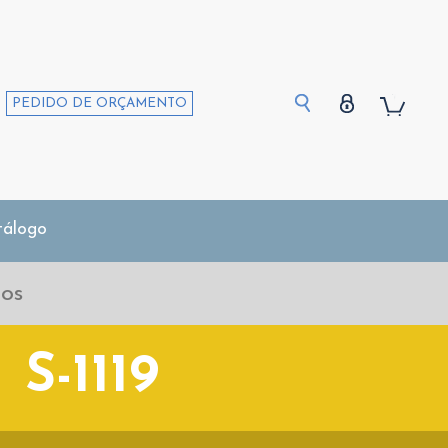
PEDIDO DE ORÇAMENTO
tálogo
S-1119