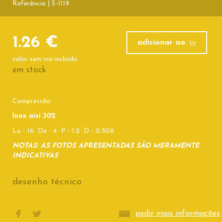
Referência | S-1119
1.26 €
adicionar ao
valor sem iva incluído
em stock
Compressão
Inox aisi 302
Lo - 16 De - 4 P - 1.2 D - 0.508
NOTAS: AS FOTOS APRESENTADAS SÃO MERAMENTE
INDICATIVAS
desenho técnico
pedir mais informações