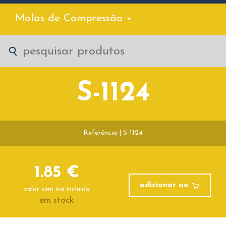
Molas de Compressão
S-1124
Referência | S-1124
1.85 €
adicionar ao
valor sem iva incluído
em stock