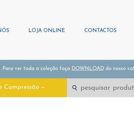
NÓS
LOJA ONLINE
CONTACTOS
Para ver toda a coleção faça
DOWNLOAD
do nosso ca
e Compressão