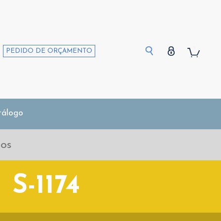
PEDIDO DE ORÇAMENTO
tálogo
S-1174