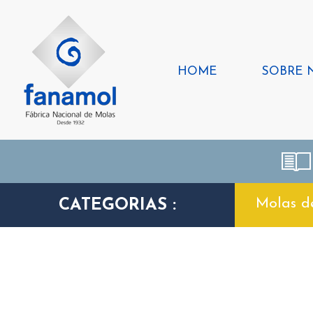
HOME
SOBRE 
Molas d
CATEGORIAS :