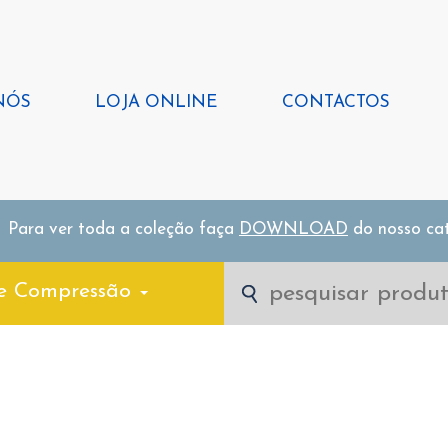
NÓS
LOJA ONLINE
CONTACTOS
Para ver toda a coleção faça
DOWNLOAD
do nosso ca
e Compressão