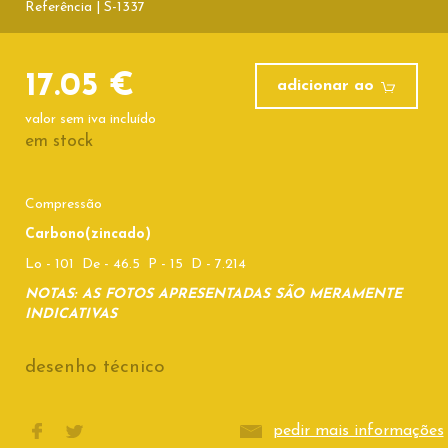
Referência | S-1337
17.05 €
adicionar ao
valor sem iva incluído
em stock
Compressão
Carbono(zincado)
Lo - 101 De - 46.5 P - 15 D - 7.214
NOTAS: AS FOTOS APRESENTADAS SÃO MERAMENTE
INDICATIVAS
desenho técnico
pedir mais informações