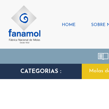
HOME
SOBRE 
Molas d
CATEGORIAS :