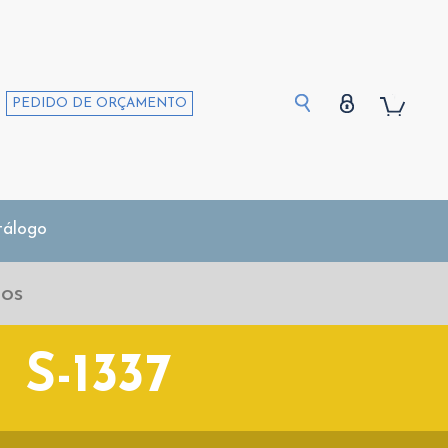
PEDIDO DE ORÇAMENTO
tálogo
S-1337