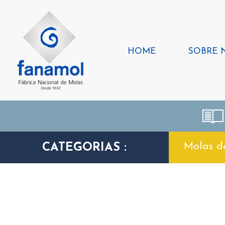
HOME
SOBRE 
Molas d
CATEGORIAS :