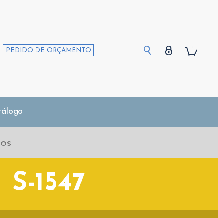
PEDIDO DE ORÇAMENTO
tálogo
S-1547