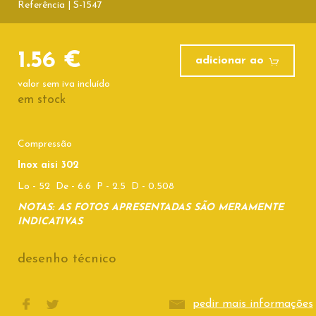
Referência | S-1547
1.56 €
adicionar ao
valor sem iva incluído
em stock
Compressão
Inox aisi 302
Lo - 52 De - 6.6 P - 2.5 D - 0.508
NOTAS: AS FOTOS APRESENTADAS SÃO MERAMENTE
INDICATIVAS
desenho técnico
pedir mais informações