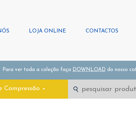
NÓS
LOJA ONLINE
CONTACTOS
Para ver toda a coleção faça
DOWNLOAD
do nosso ca
e Compressão