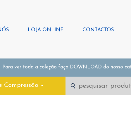
NÓS
LOJA ONLINE
CONTACTOS
Para ver toda a coleção faça
DOWNLOAD
do nosso ca
e Compressão