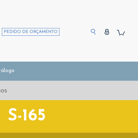
PEDIDO DE ORÇAMENTO
tálogo
S-165