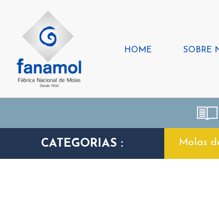
HOME
SOBRE 
Molas d
CATEGORIAS :