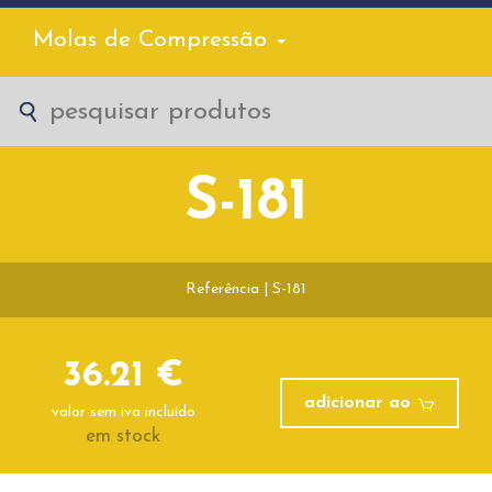
Molas de Compressão
S-181
Referência | S-181
36.21 €
adicionar ao
valor sem iva incluído
em stock