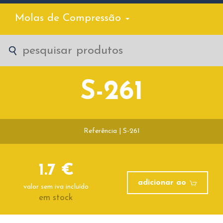
Molas de Compressão
S-261
Referência | S-261
1.7 €
adicionar ao
valor sem iva incluído
em stock