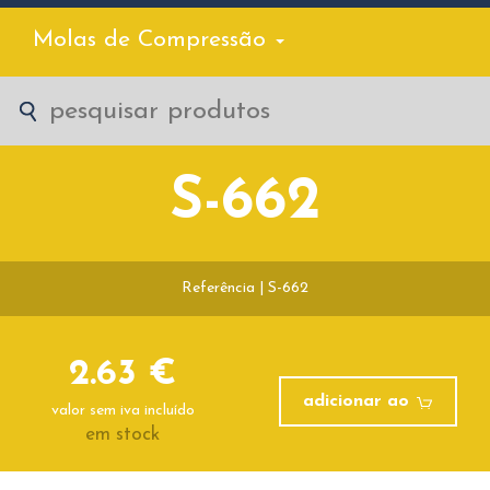
Molas de Compressão
S-662
Referência | S-662
2.63 €
adicionar ao
valor sem iva incluído
em stock