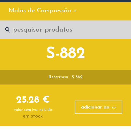
Molas de Compressão
S-882
Referência | S-882
25.28 €
adicionar ao
valor sem iva incluído
em stock