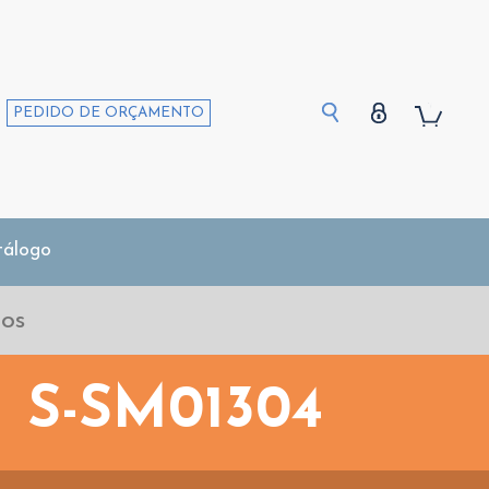
PEDIDO DE ORÇAMENTO
tálogo
S-SM01304