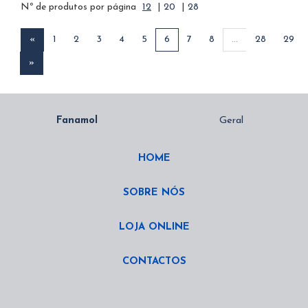
Nº de produtos por página
12
|
20
|
28
«
1
2
3
4
5
6
7
8
...
28
29
»
HOME
SOBRE NÓS
LOJA ONLINE
CONTACTOS