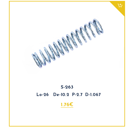
S-263
Lo-26 De-10.2 P-2.7 D-1.067
1.76€