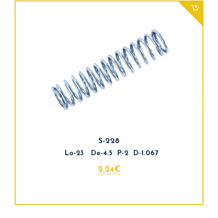
S-228
Lo-23 De-4.5 P-2 D-1.067
2.24€