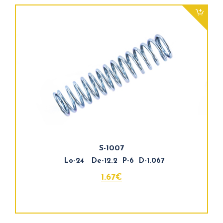
S-1007
Lo-24 De-12.2 P-6 D-1.067
1.67€