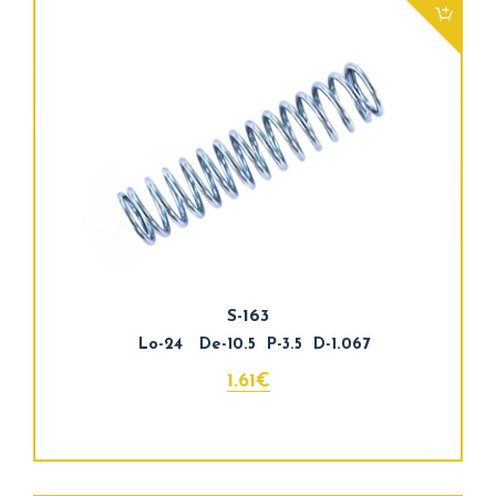
S-163
Lo-24 De-10.5 P-3.5 D-1.067
1.61€