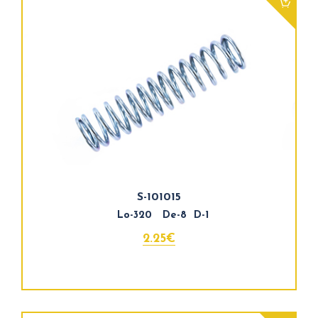
S-101015
Lo-320 De-8 D-1
2.25€