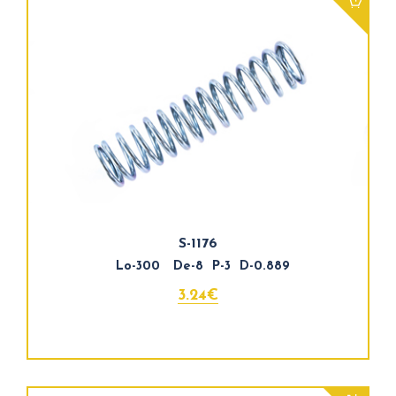
S-1176
Lo-300 De-8 P-3 D-0.889
3.24€