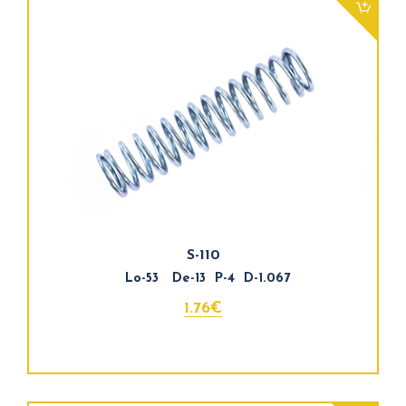
S-110
Lo-53 De-13 P-4 D-1.067
1.76€