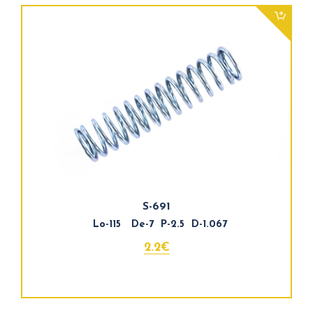
S-691
Lo-115 De-7 P-2.5 D-1.067
2.2€