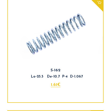
S-162
Lo-25.5 De-10.7 P-4 D-1.067
1.61€