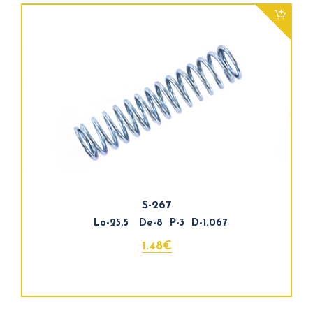
S-267
Lo-25.5 De-8 P-3 D-1.067
1.48€