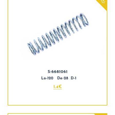
S-6681061
Lo-120 De-28 D-1
1.4€