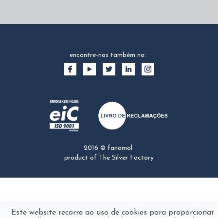
encontre-nos também no:
2016 © fanamol
product of
The Silver Factory
Este website recorre ao uso de cookies para proporcionar