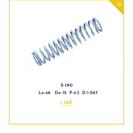
S-190
Lo-46 De-12 P-4.5 D-1.067
1.76€