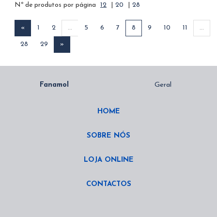
Nº de produtos por página
12
|
20
|
28
«
1
2
...
5
6
7
8
9
10
11
...
28
29
»
HOME
SOBRE NÓS
LOJA ONLINE
CONTACTOS