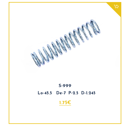
S-999
Lo-45.5 De-7 P-2.5 D-1.245
1.75€