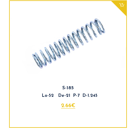
S-185
Lo-52 De-21 P-7 D-1.245
2.66€