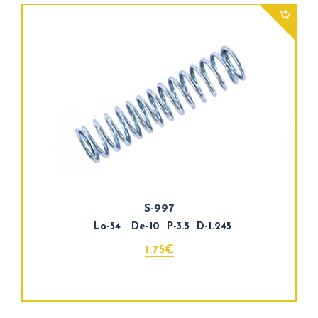
S-997
Lo-54 De-10 P-3.5 D-1.245
1.75€