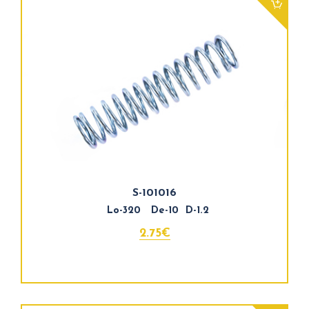
S-101016
Lo-320 De-10 D-1.2
2.75€