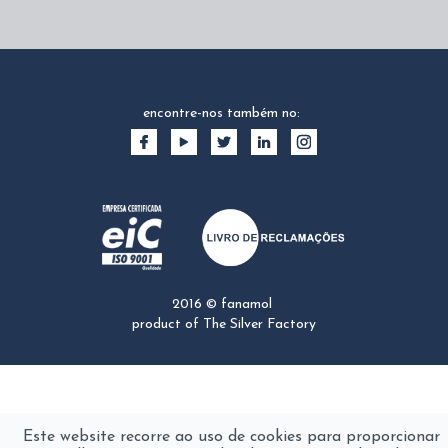
encontre-nos também no:
2016 © fanamol
product of
The Silver Factory
Este website recorre ao uso de cookies para proporcionar