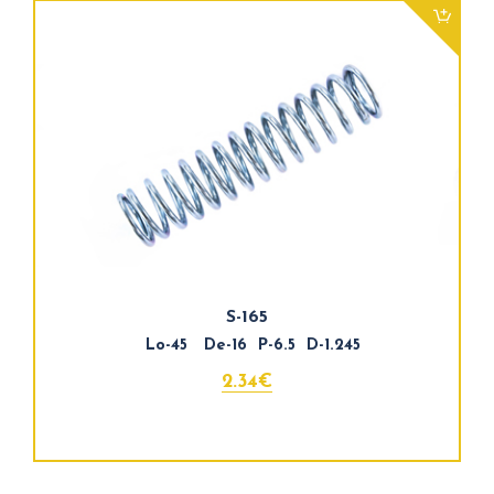
S-165
Lo-45 De-16 P-6.5 D-1.245
2.34€