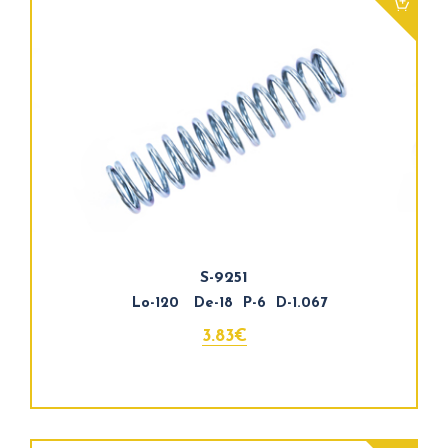
S-9251
Lo-120 De-18 P-6 D-1.067
3.83€