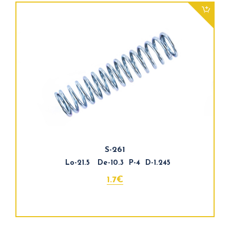
S-261
Lo-21.5 De-10.3 P-4 D-1.245
1.7€