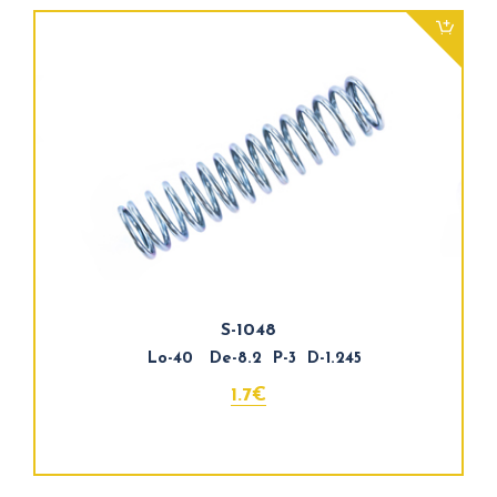
S-1048
Lo-40 De-8.2 P-3 D-1.245
1.7€