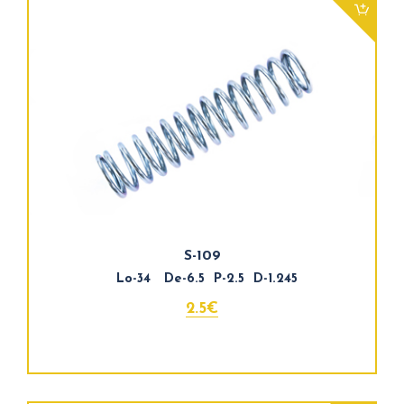
S-109
Lo-34 De-6.5 P-2.5 D-1.245
2.5€