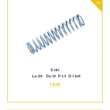
S-161
Lo-20 De-12 P-3.5 D-1.245
1.84€