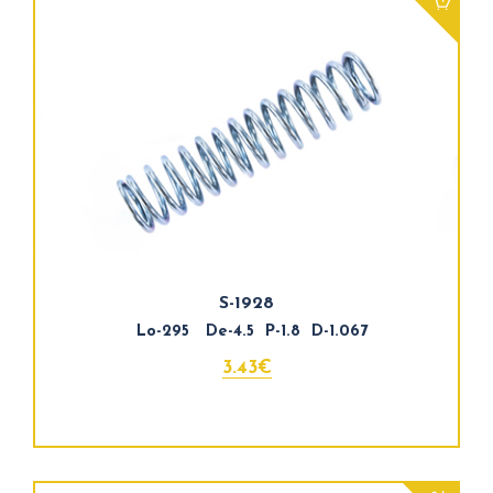
S-1928
Lo-295 De-4.5 P-1.8 D-1.067
3.43€