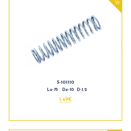
S-101110
Lo-75 De-10 D-1.2
1.49€