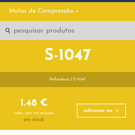
Molas de Compressão
S-1047
Referência | S-1047
1.48 €
adicionar ao
valor sem iva incluído
em stock