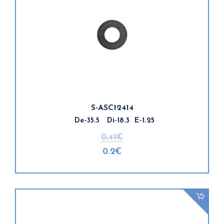
S-ASC12414
De-35.5 Di-18.3 E-1.25
0.41€
0.2€