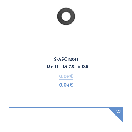
S-ASC12811
De-14 Di-7.2 E-0.5
0.09€
0.04€