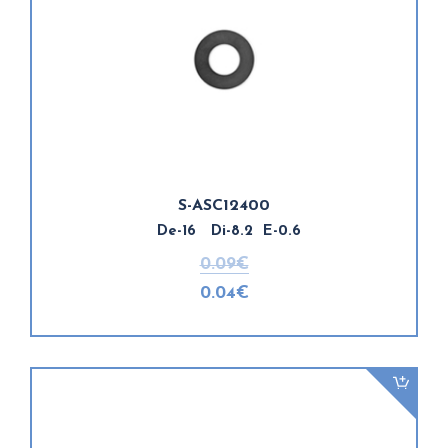
S-ASC12400
De-16 Di-8.2 E-0.6
0.09€
0.04€