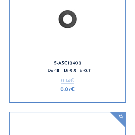
S-ASC12402
De-18 Di-9.2 E-0.7
0.14€
0.07€