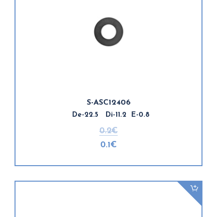
S-ASC12406
De-22.5 Di-11.2 E-0.8
0.2€
0.1€