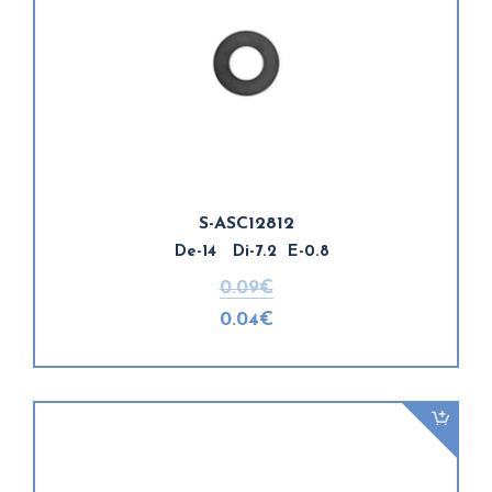
S-ASC12812
De-14 Di-7.2 E-0.8
0.09€
0.04€