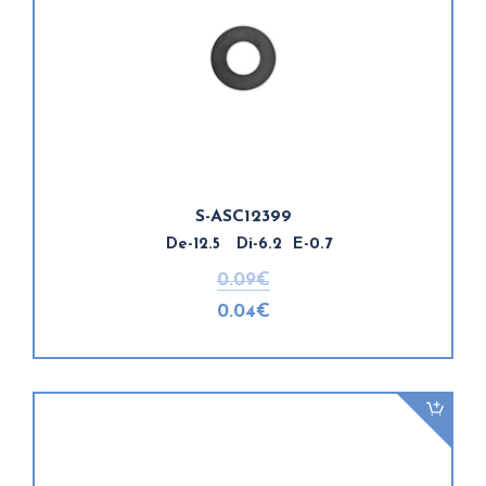
S-ASC12399
De-12.5 Di-6.2 E-0.7
0.09€
0.04€