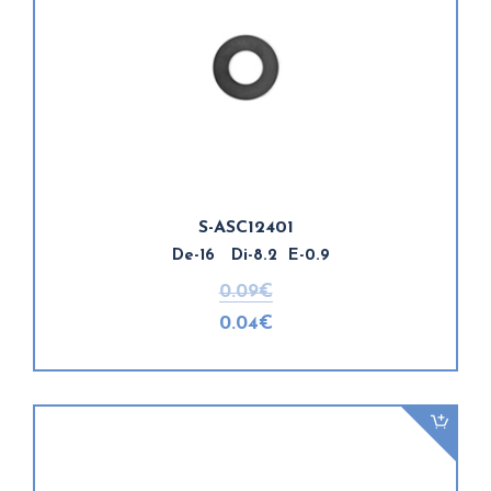
S-ASC12401
De-16 Di-8.2 E-0.9
0.09€
0.04€