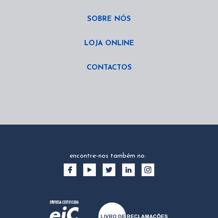
SOBRE NÓS
LOJA ONLINE
CONTACTOS
encontre-nos também no: