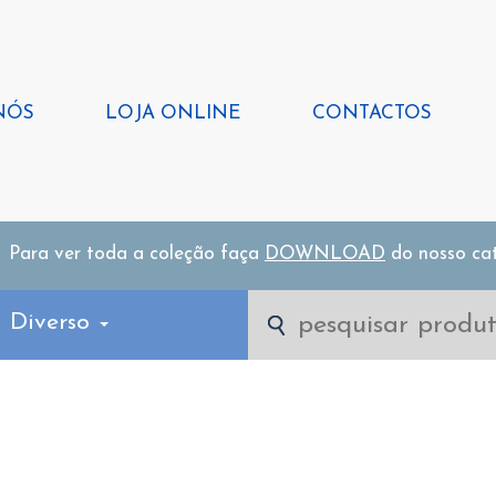
NÓS
LOJA ONLINE
CONTACTOS
Para ver toda a coleção faça
DOWNLOAD
do nosso ca
l Diverso