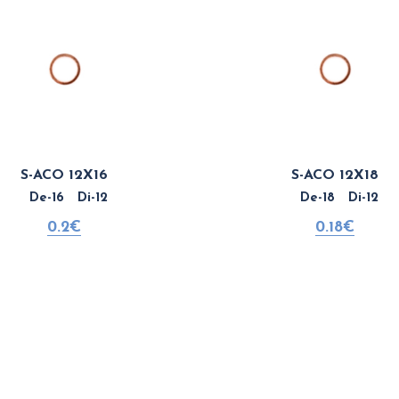
S-ACO 12X16
S-ACO 12X18
De-16 Di-12
De-18 Di-12
0.2€
0.18€