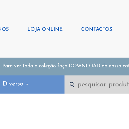
NÓS
LOJA ONLINE
CONTACTOS
Para ver toda a coleção faça
DOWNLOAD
do nosso ca
l Diverso