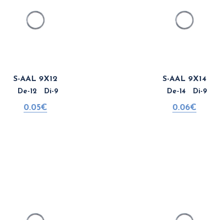
S-AAL 9X12
S-AAL 9X14
De-12 Di-9
De-14 Di-9
0.05€
0.06€