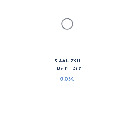
S-AAL 7X11
De-11 Di-7
0.05€